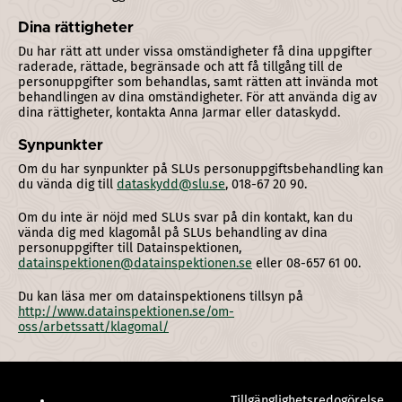
Dina rättigheter
Du har rätt att under vissa omständigheter få dina uppgifter
raderade, rättade, begränsade och att få tillgång till de
personuppgifter som behandlas, samt rätten att invända mot
behandlingen av dina omständigheter. För att använda dig av
dina rättigheter, kontakta Anna Jarmar eller dataskydd.
Synpunkter
Om du har synpunkter på SLUs personuppgiftsbehandling kan
du vända dig till
dataskydd@slu.se
, 018-67 20 90.
Om du inte är nöjd med SLUs svar på din kontakt, kan du
vända dig med klagomål på SLUs behandling av dina
personuppgifter till Datainspektionen,
datainspektionen@datainspektionen.se
eller 08-657 61 00.
Du kan läsa mer om datainspektionens tillsyn på
http://www.datainspektionen.se/om-
oss/arbetssatt/klagomal/
Tillgänglighetsredogörelse